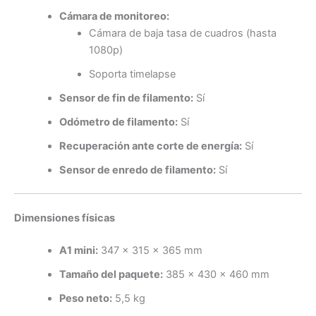
Cámara de monitoreo:
Cámara de baja tasa de cuadros (hasta
1080p)
Soporta timelapse
Sensor de fin de filamento:
Sí
Odómetro de filamento:
Sí
Recuperación ante corte de energía:
Sí
Sensor de enredo de filamento:
Sí
Dimensiones físicas
A1 mini:
347 × 315 × 365 mm
Tamaño del paquete:
385 × 430 × 460 mm
Peso neto:
5,5 kg