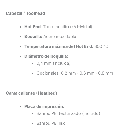
Cabezal / Toolhead
Hot End:
Todo metálico (All-Metal)
Boquilla:
Acero inoxidable
Temperatura máxima del Hot End:
300 °C
Diámetro de boquilla:
0,4 mm (incluida)
Opcionales: 0,2 mm · 0,6 mm · 0,8 mm
Cama caliente (Heatbed)
Placa de impresión:
Bambu PEI texturizado (incluido)
Bambu PEI liso