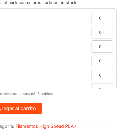
s el pack con colores surtidos en stock.
 mientras la suma dé 18 bobinas.
regar al carrito
egoría:
Filamentos High Speed PLA+