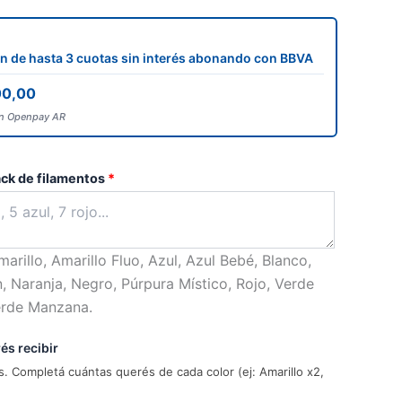
 de hasta 3 cuotas sin interés abonando con BBVA
00,00
on Openpay AR
pack de filamentos
*
arillo, Amarillo Fluo, Azul, Azul Bebé, Blanco,
, Naranja, Negro, Púrpura Místico, Rojo, Verde
erde Manzana.
és recibir
. Completá cuántas querés de cada color (ej: Amarillo x2,